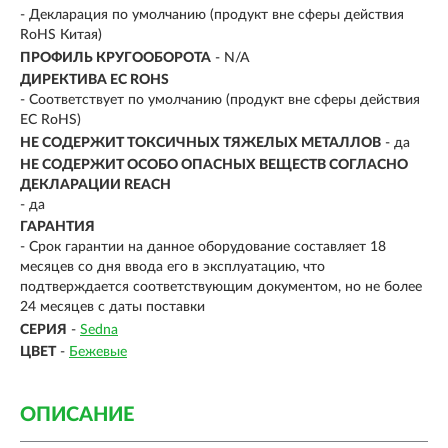
- Декларация по умолчанию (продукт вне сферы действия
RoHS Китая)
ПРОФИЛЬ КРУГООБОРОТА
- N/A
ДИРЕКТИВА EC ROHS
- Соответствует по умолчанию (продукт вне сферы действия
ЕС RoHS)
НЕ СОДЕРЖИТ ТОКСИЧНЫХ ТЯЖЕЛЫХ МЕТАЛЛОВ
- да
НЕ СОДЕРЖИТ ОСОБО ОПАСНЫХ ВЕЩЕСТВ СОГЛАСНО
ДЕКЛАРАЦИИ REACH
- да
ГАРАНТИЯ
- Срок гарантии на данное оборудование составляет 18
месяцев со дня ввода его в эксплуатацию, что
подтверждается соответствующим документом, но не более
24 месяцев с даты поставки
СЕРИЯ
-
Sedna
ЦВЕТ
-
Бежевые
ОПИСАНИЕ