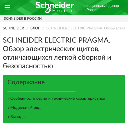
ДОСТАВИМ
ПО ВСЕЙ РОССИИ
SCHNEIDER
БЛОГ
SCHNEIDER ELECTRIC PRAGMA. Обзор электри
SCHNEIDER ELECTRIC PRAGMA.
Обзор электрических щитов,
отличающихся легкой сборкой и
безопасностью
Содержание
» Особенности серии и технические характеристики
» Модельный ряд
» Выводы