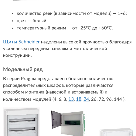
количество реек (в зависимости от модели) — 1–6;
цвет — белый;
температурный режим — от -25°С до +60°С.
Щиты Schneider
наделены высокой прочностью благодаря
усиленным передним панелям и металлической
конструкции.
Модельный ряд
В серии Pragma представлено большое количество
распределительных шкафов, которые различаются
способом монтажа (навесной и встраиваемый) и
13
18
24
количеством модулей (4, 6, 8,
,
,
, 26, 72, 96, 144 ).