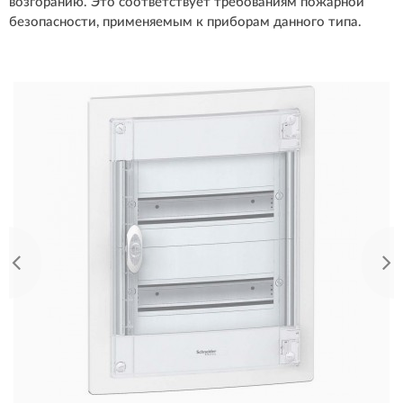
возгоранию. Это соответствует требованиям пожарной
безопасности, применяемым к приборам данного типа.