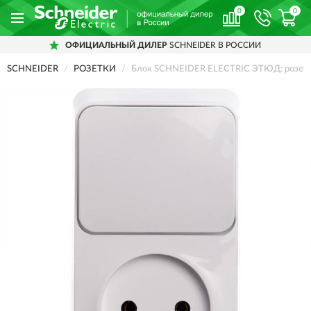
0
0
ОФИЦИАЛЬНЫЙ ДИЛЕР
SCHNEIDER В РОССИИ
SCHNEIDER
РОЗЕТКИ
Блок SCHNEIDER ELECTRIC ЭТЮД: розетка