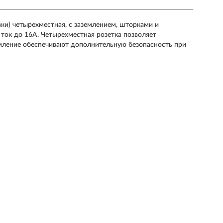
овки) четырехместная, с заземлением, шторками и
ток до 16А. Четырехместная розетка позволяет
емление обеспечивают дополнительную безопасность при