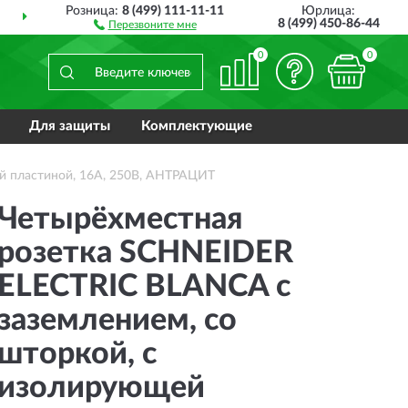
Розница:
8 (499) 111-11-11
Юрлица:
ДОСТАВИМ
ПО ВСЕЙ РОССИИ
8 (499) 450-86-44
Перезвоните мне
0
0
Для защиты
Комплектующие
й пластиной, 16А, 250В, АНТРАЦИТ
Четырёхместная
розетка SCHNEIDER
ELECTRIC BLANCA с
заземлением, со
шторкой, с
изолирующей