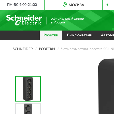
ПН-ВС 9:00-21:00
МОСКВА
ОФИЦИАЛЬН
Розетки
Выключатели
Автом
SCHNEIDER
РОЗЕТКИ
Четырёхместная розетка SCHN