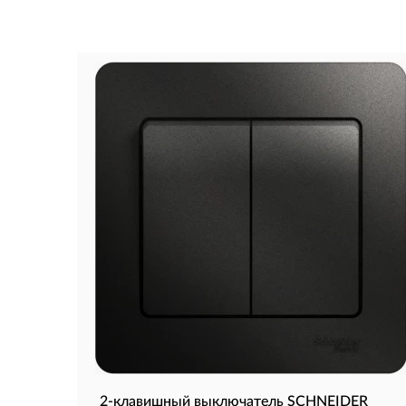
2-клавишный выключатель SCHNEIDER