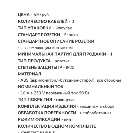
ЦЕНА
- 670 руб.
КОЛИЧЕСТВО КАБЕЛЕЙ
- 3
ТИП УПАКОВКИ
- Флоупак
СТАНДАРТ РОЗЕТКИ
- Schuko
СТАНДАРТНОЕ ОПИСАНИЕ РОЗЕТКИ
- с заземляющим контактом
МИНИМАЛЬНАЯ ПАРТИЯ ДЛЯ ПРОДАЖИ
- 1
ТИП ПРОДУКТА
- розетка
СТЕПЕНЬ ЗАЩИТЫ IP
- IP20
МАТЕРИАЛ
- ABS (акрилонитрил-бутадиен-стирол): все стороны
НОМИНАЛЬНЫЙ ТОК
- 16 A в 250 V переменный ток 50 Гц
ТИП ПОКРЫТИЯ
- глянцевая
КОМПЛЕКТАЦИЯ ИЗДЕЛИЯ
- механизм в сборе
ОБРАБОТКА ПОВЕРХНОСТИ
- необработанная
РЕЖИМ ФИКСАЦИИ
- винт
КОЛИЧЕСТВО В ОДНОМ КОМПЛЕКТЕ
- комплект из 4 шт.