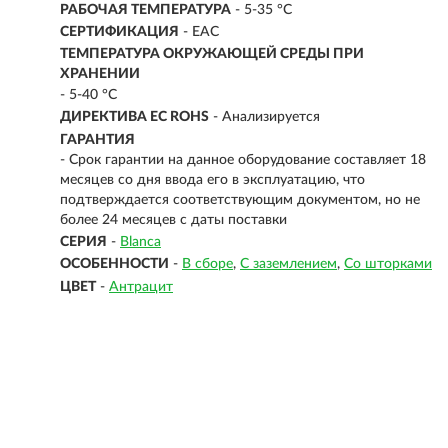
РАБОЧАЯ ТЕМПЕРАТУРА
- 5-35 °C
СЕРТИФИКАЦИЯ
- EAC
ТЕМПЕРАТУРА ОКРУЖАЮЩЕЙ СРЕДЫ ПРИ
ХРАНЕНИИ
- 5-40 °C
ДИРЕКТИВА EC ROHS
- Анализируется
ГАРАНТИЯ
- Срок гарантии на данное оборудование составляет 18
месяцев со дня ввода его в эксплуатацию, что
подтверждается соответствующим документом, но не
более 24 месяцев с даты поставки
СЕРИЯ
-
Blanca
ОСОБЕННОСТИ
-
В сборе
С заземлением
Со шторками
ЦВЕТ
-
Антрацит