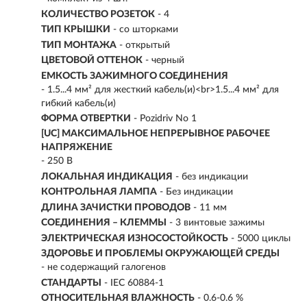
КОЛИЧЕСТВО РОЗЕТОК
- 4
ТИП КРЫШКИ
- со шторками
ТИП МОНТАЖА
- открытый
ЦВЕТОВОЙ ОТТЕНОК
- черный
ЕМКОСТЬ ЗАЖИМНОГО СОЕДИНЕНИЯ
- 1.5...4 мм² для жесткий кабель(и)<br>1.5...4 мм² для
гибкий кабель(и)
ФОРМА ОТВЕРТКИ
- Pozidriv No 1
[UC] МАКСИМАЛЬНОЕ НЕПРЕРЫВНОЕ РАБОЧЕЕ
НАПРЯЖЕНИЕ
- 250 В
ЛОКАЛЬНАЯ ИНДИКАЦИЯ
- без индикации
КОНТРОЛЬНАЯ ЛАМПА
- Без индикации
ДЛИНА ЗАЧИСТКИ ПРОВОДОВ
- 11 мм
СОЕДИНЕНИЯ – КЛЕММЫ
- 3 винтовые зажимы
ЭЛЕКТРИЧЕСКАЯ ИЗНОСОСТОЙКОСТЬ
- 5000 циклы
ЗДОРОВЬЕ И ПРОБЛЕМЫ ОКРУЖАЮЩЕЙ СРЕДЫ
- не содержащий галогенов
СТАНДАРТЫ
- IEC 60884-1
ОТНОСИТЕЛЬНАЯ ВЛАЖНОСТЬ
- 0.6-0.6 %