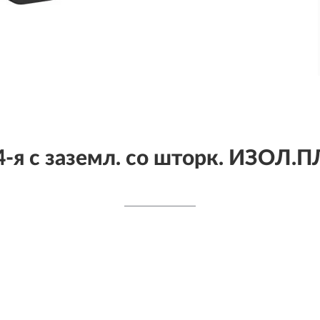
я с заземл. со шторк. ИЗОЛ.П