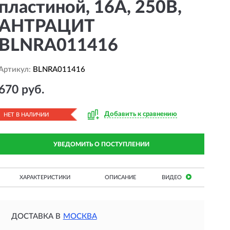
пластиной, 16А, 250В,
АНТРАЦИТ
BLNRA011416
Артикул:
BLNRA011416
670 руб.
Добавить к сравнению
НЕТ В НАЛИЧИИ
УВЕДОМИТЬ О ПОСТУПЛЕНИИ
ХАРАКТЕРИСТИКИ
ОПИСАНИЕ
ВИДЕО
ДОСТАВКА В
МОСКВА