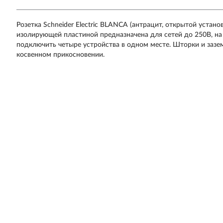
Розетка Schneider Electric BLANCA (антрацит, открытой устан
изолирующей пластиной предназначена для сетей до 250В, на 
подключить четыре устройства в одном месте. Шторки и заз
косвенном прикосновении.