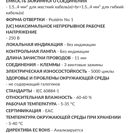
ЕМКОСТЬ ЗАЖИМНОГО СОЕДИНЕНИЯ
- 1.5...4 мм² для жесткий кабель(и)<br>1.5...4 мм² для гибкий
кабель(и)
ФОРМА ОТВЕРТКИ
- Pozidriv No 1
[UC] МАКСИМАЛЬНОЕ НЕПРЕРЫВНОЕ РАБОЧЕЕ
НАПРЯЖЕНИЕ
- 250 В
ЛОКАЛЬНАЯ ИНДИКАЦИЯ
- без индикации
КОНТРОЛЬНАЯ ЛАМПА
- Без индикации
ДЛИНА ЗАЧИСТКИ ПРОВОДОВ
- 11 мм
СОЕДИНЕНИЯ – КЛЕММЫ
- 3 винтовые зажимы
ЭЛЕКТРИЧЕСКАЯ ИЗНОСОСТОЙКОСТЬ
- 5000 циклы
ЗДОРОВЬЕ И ПРОБЛЕМЫ ОКРУЖАЮЩЕЙ СРЕДЫ
- не содержащий галогенов
СТАНДАРТЫ
- IEC 60884-1
ОТНОСИТЕЛЬНАЯ ВЛАЖНОСТЬ
- 60-60 %
РАБОЧАЯ ТЕМПЕРАТУРА
- 5-35 °C
СЕРТИФИКАЦИЯ
- EAC
ТЕМПЕРАТУРА ОКРУЖАЮЩЕЙ СРЕДЫ ПРИ ХРАНЕНИИ
- 5-40 °C
ДИРЕКТИВА EC ROHS
- Анализируется