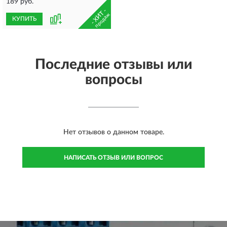
189 руб.
- ХИТ -
продаж
КУПИТЬ
Последние отзывы или
вопросы
Нет отзывов о данном товаре.
НАПИСАТЬ ОТЗЫВ ИЛИ ВОПРОС