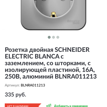
Розетка двойная SCHNEIDER
ELECTRIC BLANCA с
заземлением, со шторками, с
изолирующей пластиной, 16А,
250В, алюминий BLNRA011213
Артикул:
BLNRA011213
335 руб.
Добавить к сравнению
НЕТ В НАЛИЧИИ