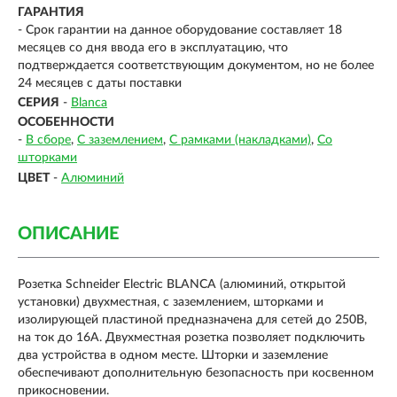
ГАРАНТИЯ
- Срок гарантии на данное оборудование составляет 18
месяцев со дня ввода его в эксплуатацию, что
подтверждается соответствующим документом, но не более
24 месяцев с даты поставки
СЕРИЯ
-
Blanca
ОСОБЕННОСТИ
-
В сборе
С заземлением
С рамками (накладками)
Со
шторками
ЦВЕТ
-
Алюминий
ОПИСАНИЕ
Розетка Schneider Electric BLANCA (алюминий, открытой
установки) двухместная, с заземлением, шторками и
изолирующей пластиной предназначена для сетей до 250В,
на ток до 16А. Двухместная розетка позволяет подключить
два устройства в одном месте. Шторки и заземление
обеспечивают дополнительную безопасность при косвенном
прикосновении.